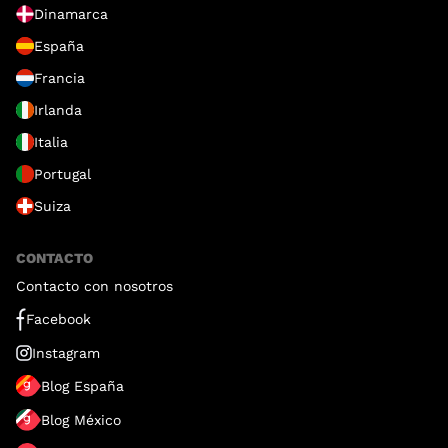
Dinamarca
España
Francia
Irlanda
Italia
Portugal
Suiza
CONTACTO
Contacto con nosotros
Facebook
Instagram
Blog España
Blog México