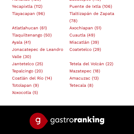
Yecapixtla
(112)
Puente de Ixtla
(106)
Tlayacapan
(96)
Tlaltizapán de Zapata
(78)
Atlatlahucan
(61)
Axochiapan
(51)
Tlaquiltenango
(50)
Cuautla
(49)
Ayala
(41)
Miacatlán
(39)
Jonacatepec de Leandro
Coatetelco
(29)
Valle
(30)
Jantetelco
(25)
Tetela del Volcán
(22)
Tepalcingo
(20)
Mazatepec
(18)
Coatlán del Río
(14)
Amacuzac
(13)
Totolapan
(9)
Tetecala
(8)
Xoxocotla
(5)