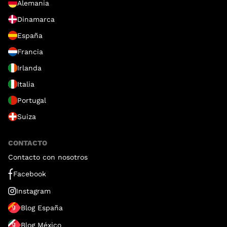
Alemania
Dinamarca
España
Francia
Irlanda
Italia
Portugal
Suiza
CONTACTO
Contacto con nosotros
Facebook
Instagram
Blog España
Blog México