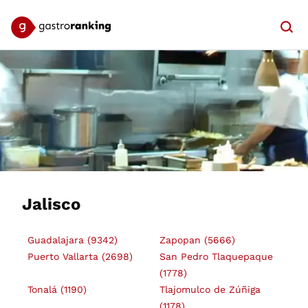
Searc
Jalisco
Guadalajara
(9342)
Zapopan
(5666)
Puerto Vallarta
(2698)
San Pedro Tlaquepaque
(1778)
Tonalá
(1190)
Tlajomulco de Zúñiga
(1178)