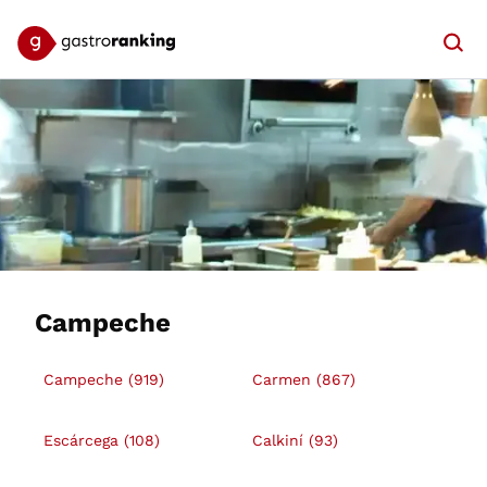
Searc
Campeche
Campeche
(919)
Carmen
(867)
Escárcega
(108)
Calkiní
(93)