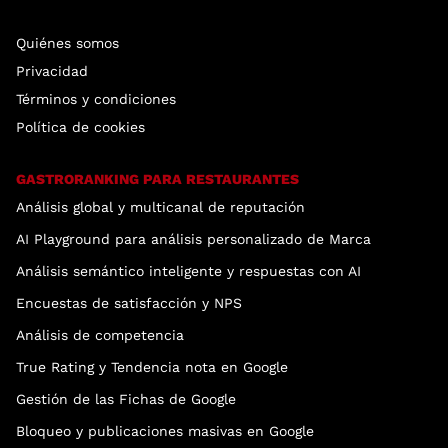
Quiénes somos
Privacidad
Términos y condiciones
Política de cookies
GASTRORANKING PARA RESTAURANTES
Análisis global y multicanal de reputación
AI Playground para análisis personalizado de Marca
Análisis semántico inteligente y respuestas con AI
Encuestas de satisfacción y NPS
Análisis de competencia
True Rating y Tendencia nota en Google
Gestión de las Fichas de Google
Bloqueo y publicaciones masivas en Google