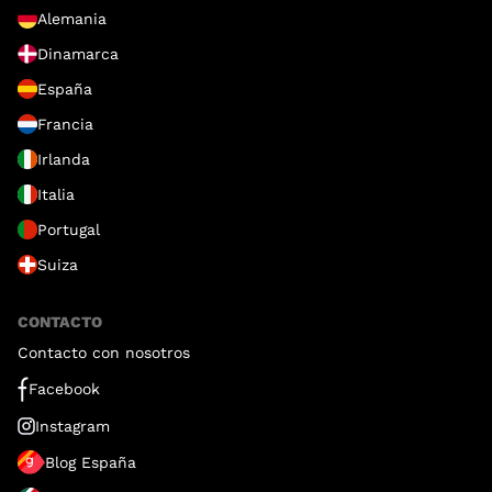
Alemania
Dinamarca
España
Francia
Irlanda
Italia
Portugal
Suiza
CONTACTO
Contacto con nosotros
Facebook
Instagram
Blog España