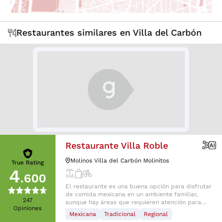
Restaurantes similares en
Villa del Carbón
Restaurante Villa Roble
Molinos Villa del Carbón Molinitos
True Rating
4
.600
El restaurante es una buena opción para disfrutar
de comida mexicana en un ambiente familiar,
247
aunque hay áreas que requieren atención para
Opiniones
mejorar la experiencia del cliente.
Mexicana
Tradicional
Regional