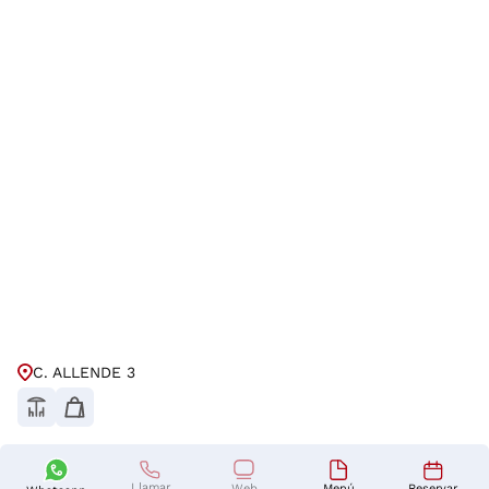
C. ALLENDE 3
Llamar
Reservar
Menú
Web