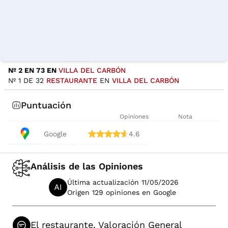
Nº 2 EN 73 EN
VILLA DEL CARBÓN
Nº 1 DE 32
RESTAURANTE
EN
VILLA DEL CARBÓN
Puntuación
Opiniones
Nota
Google
4.6
Análisis de las Opiniones
Última actualización 11/05/2026
Origen 129 opiniones en Google
El restaurante. Valoración General