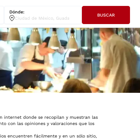
Dónde:
BUSCAR
 internet donde se recopilan y muestran las
to con las opiniones y valoraciones que los
ios encuentren fácilmente y en un sólo sitio,