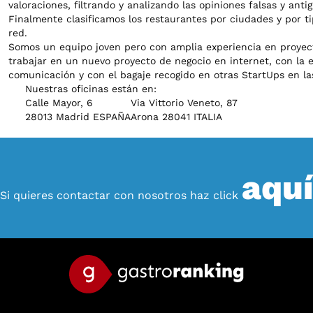
valoraciones, filtrando y analizando las opiniones falsas y antig
Finalmente clasificamos los restaurantes por ciudades y por ti
red.
Somos un equipo joven pero con amplia experiencia en proyecto
trabajar en un nuevo proyecto de negocio en internet, con la
comunicación y con el bagaje recogido en otras StartUps en l
Nuestras oficinas están en:
Calle Mayor, 6
Via Vittorio Veneto, 87
28013 Madrid ESPAÑA
Arona 28041 ITALIA
aquí
Si quieres contactar con nosotros haz click