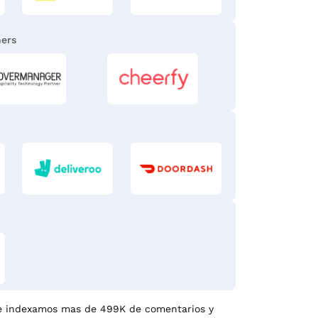
ners
 e indexamos mas de 499K de comentarios y